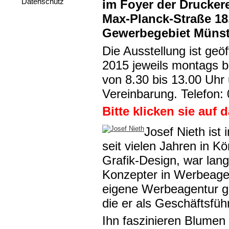
Datenschutz
im Foyer der Drucker
Max-Planck-Straße 18
Gewerbegebiet Münst
Die Ausstellung ist geö
2015 jeweils montags bi
von 8.30 bis 13.00 Uhr
Vereinbarung. Telefon:
Bitte klicken sie auf 
Josef Nieth ist
seit vielen Jahren in K
Grafik-Design, war lange
Konzepter in Werbeagen
eigene Werbeagentur 
die er als Geschäftsführ
Ihn faszinieren Blumen 