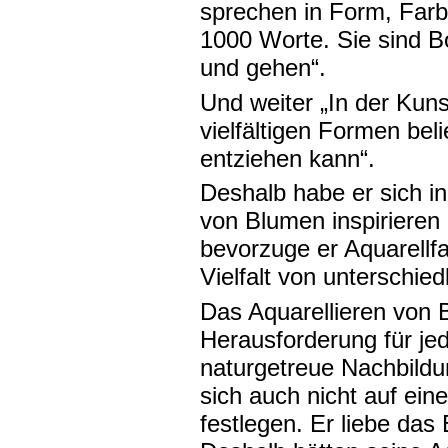
sprechen in Form, Farb
1000 Worte. Sie sind B
und gehen“.
Und weiter „In der Kuns
vielfältigen Formen bel
entziehen kann“.
Deshalb habe er sich i
von Blumen inspirieren 
bevorzuge er Aquarellfar
Vielfalt von unterschie
Das Aquarellieren von 
Herausforderung für jed
naturgetreue Nachbildu
sich auch nicht auf ein
festlegen. Er liebe das