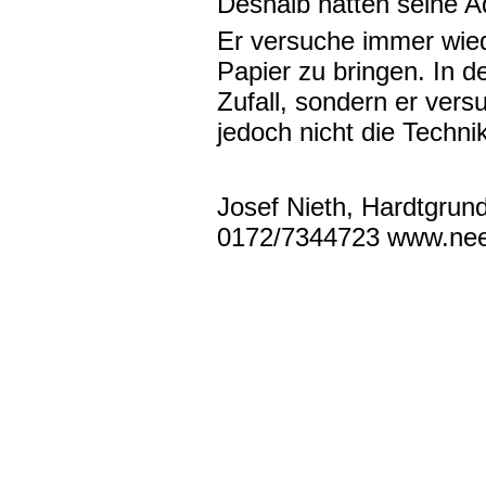
Deshalb hätten seine Aq
Er versuche immer wied
Papier zu bringen. In d
Zufall, sondern er ver
jedoch nicht die Techn
Josef Nieth, Hardtgrun
0172/7344723 www.nee