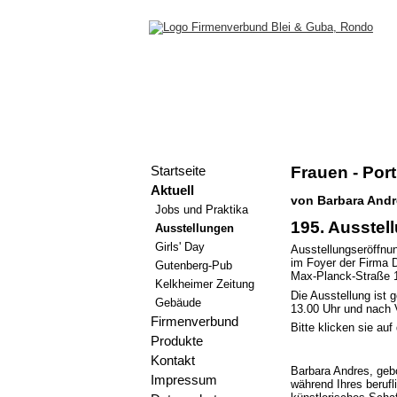
Frauen - Port
Startseite
Aktuell
von Barbara Andr
Jobs und Praktika
195. Ausstel
Ausstellungen
Girls' Day
Ausstellungseröffnu
im Foyer der Firma
Gutenberg-Pub
Max-Planck-Straße 1
Kelkheimer Zeitung
Die Ausstellung ist 
Gebäude
13.00 Uhr und nach 
Firmenverbund
Bitte klicken sie au
Produkte
Kontakt
Barbara Andres, gebo
Impressum
während Ihres berufl