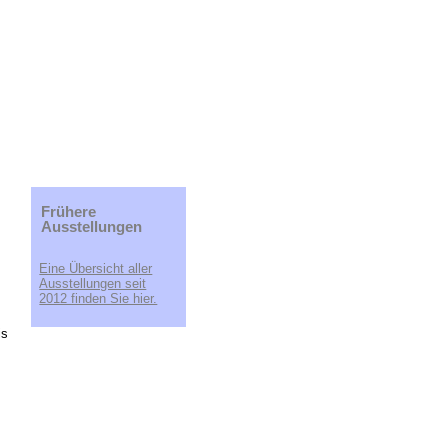
Frühere
Ausstellungen
Eine Übersicht aller
Ausstellungen seit
2012 finden Sie hier.
is