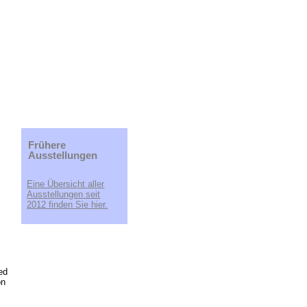
Frühere
Ausstellungen
Eine Übersicht aller
Ausstellungen seit
2012 finden Sie hier.
ed
on