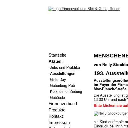
MENSCHENB
Startseite
Aktuell
von Nelly Stockb
Jobs und Praktika
193. Ausstel
Ausstellungen
Girls' Day
Ausstellungseröffn
im Foyer der Firm
Gutenberg-Pub
Max-Planck-Straße 
Kelkheimer Zeitung
Die Ausstellung ist 
Gebäude
13.00 Uhr und nach 
Firmenverbund
Bitte klicken sie a
Produkte
Kontakt
als Kind durfte sie 
Impressum
Eindruck bei ihr hint