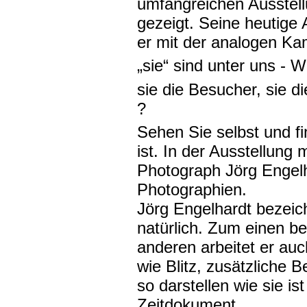
umfangreichen Ausstel
gezeigt. Seine heutige 
er mit der analogen K
„sie“ sind unter uns - W
sie die Besucher, sie d
?
Sehen Sie selbst und fi
ist. In der Ausstellung 
Photograph Jörg Engel
Photographien.
Jörg Engelhardt bezeic
natürlich. Zum einen be
anderen arbeitet er auc
wie Blitz, zusätzliche 
so darstellen wie sie is
Zeitdokument.