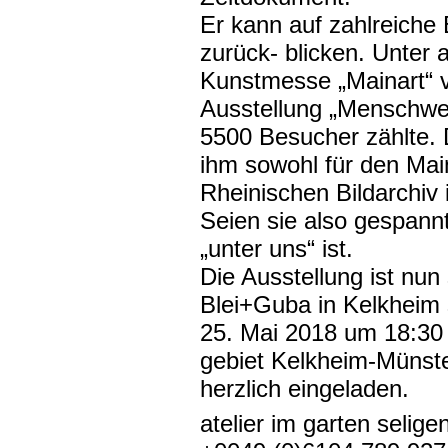
Er kann auf zahlreiche
zurück- blicken. Unter 
Kunstmesse „Mainart“ ve
Ausstellung „Menschwer
5500 Besucher zählte. 
ihm sowohl für den Main
Rheinischen Bildarchiv 
Seien sie also gespann
„unter uns“ ist.
Die Ausstellung ist nu
Blei+Guba in Kelkheim s
25. Mai 2018 um 18:30
gebiet Kelkheim-Münster
herzlich eingeladen.
atelier im garten selig