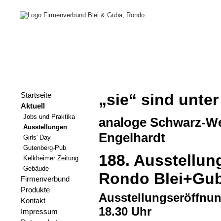
„sie“ sind unter
Startseite
Aktuell
Jobs und Praktika
analoge Schwarz-We
Ausstellungen
Engelhardt
Girls' Day
Gutenberg-Pub
188. Ausstellun
Kelkheimer Zeitung
Gebäude
Rondo Blei+Gu
Firmenverbund
Produkte
Ausstellungseröffnung
Kontakt
18.30 Uhr
Impressum