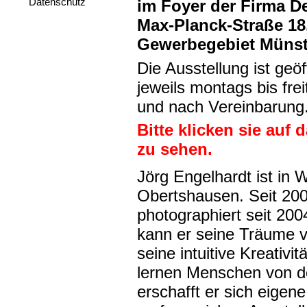
Datenschutz
im Foyer der Firma 
Max-Planck-Straße 18
Gewerbegebiet Münst
Die Ausstellung ist geöf
jeweils montags bis fre
und nach Vereinbarung.
Bitte klicken sie auf 
zu sehen.
Jörg Engelhardt ist in W
Obertshausen. Seit 2002
photographiert seit 200
kann er seine Träume v
seine intuitive Kreativi
lernen Menschen von de
erschafft er sich eigene