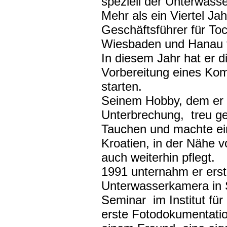
speziell der Unterwasse
Mehr als ein Viertel Jah
Geschäftsführer für Toc
Wiesbaden und Hanau t
In diesem Jahr hat er 
Vorbereitung eines Ko
starten.
Seinem Hobby, dem er si
Unterbrechung, treu geb
Tauchen und machte ein
Kroatien, in der Nähe vo
auch weiterhin pflegt.
1991 unternahm er erst
Unterwasserkamera in S
Seminar im Institut für
erste Fotodokumentatio