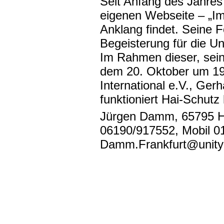
Seit Anfang des Jahres 
eigenen Webseite – „Im
Anklang findet. Seine 
Begeisterung für die U
Im Rahmen dieser, seine
dem 20. Oktober um 19 
International e.V., Ger
funktioniert Hai-Schutz 
Jürgen Damm, 65795 Ha
06190/917552, Mobil 0
Damm.Frankfurt@unity