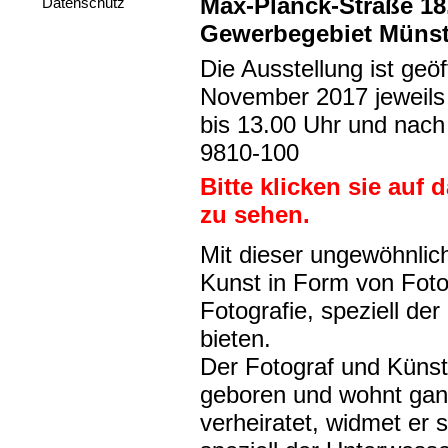
Max-Planck-Straße 18
Datenschutz
Gewerbegebiet Münst
Die Ausstellung ist geöf
November 2017 jeweils 
bis 13.00 Uhr und nach
9810-100
Bitte klicken sie auf 
zu sehen.
Mit dieser ungewöhnlic
Kunst in Form von Foto
Fotografie, speziell de
bieten.
Der Fotograf und Künst
geboren und wohnt ganz
verheiratet, widmet er s