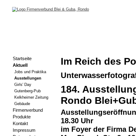
Im Reich des P
Startseite
Aktuell
Jobs und Praktika
Unterwasserfotogra
Ausstellungen
Girls' Day
184. Ausstellun
Gutenberg-Pub
Kelkheimer Zeitung
Rondo Blei+Gu
Gebäude
Firmenverbund
Ausstellungseröffnung
Produkte
18.30 Uhr
Kontakt
im Foyer der Firma 
Impressum