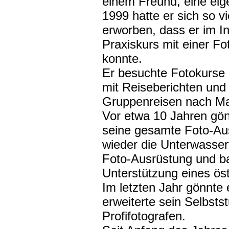
einem Freund, eine ei
1999 hatte er sich so v
erworben, dass er im Ins
Praxiskurs mit einer F
konnte.
Er besuchte Fotokurse i
mit Reiseberichten und
Gruppenreisen nach Mal
Vor etwa 10 Jahren gön
seine gesamte Foto-Aus
wieder die Unterwasserfo
Foto-Ausrüstung und ba
Unterstützung eines öst
Im letzten Jahr gönnte
erweiterte sein Selbsts
Profifotografen.