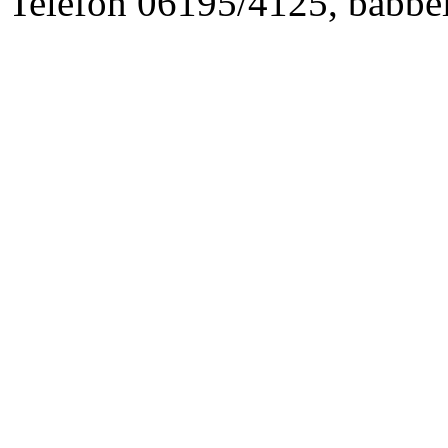
Telefon 06195/4125, babb