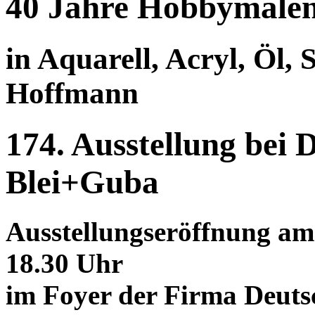
40 Jahre Hobbymale
in Aquarell, Acryl, Öl,
Hoffmann
174. Ausstellung bei
Blei+Guba
Ausstellungseröffnung am 
18.30 Uhr
im Foyer der Firma Deut