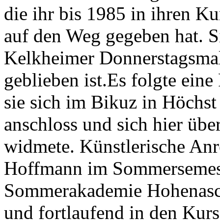
die ihr bis 1985 in ihren K
auf den Weg gegeben hat. S
Kelkheimer Donnerstagsmale
geblieben ist.Es folgte ein
sie sich im Bikuz in Höchs
anschloss und sich hier üb
widmete. Künstlerische Anr
Hoffmann im Sommersemester
Sommerakademie Hohenasch
und fortlaufend in den Kur